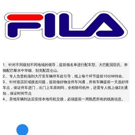
1、针对不同级别不同地域的领导，提前领名单进行配车型。大巴配屈臣氏、奔
驰配巴黎水中华烟、别克配昆仑山。
2.、专人负责机场到大厅至车辆停车处引导，线上每个环节提前10分钟待命。
3.、针对巡店区域接送问题，提前做好物业停车沟通，所有车辆提前一天选好停
车点，保证停车进门，出门上车原则吗，全程除司机外，还需专人线上做2次通
知，保证时间节点
4.、异地车辆到达后安排本地司机交接，必须提前一周熟悉所有的线路信息。