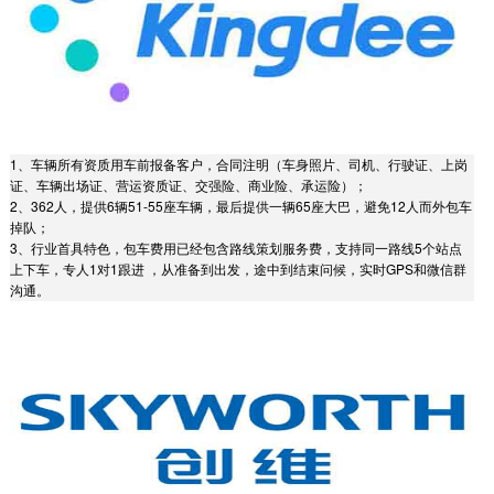
1、车辆所有资质用车前报备客户，合同注明（车身照片、司机、行驶证、上岗
证、车辆出场证、营运资质证、交强险、商业险、承运险）；
2、362人，提供6辆51-55座车辆，最后提供一辆65座大巴，避免12人而外包车
掉队；
3、行业首具特色，包车费用已经包含路线策划服务费，支持同一路线5个站点
上下车，专人1对1跟进 ，从准备到出发，途中到结束问候，实时GPS和微信群
沟通。