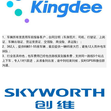
1、车辆所有资质用车前报备客户，合同注明（车身照片、司机、行驶证、上岗
证、车辆出场证、营运资质证、交强险、商业险、承运险）；
2、362人，提供6辆51-55座车辆，最后提供一辆65座大巴，避免12人而外包车
掉队；
3、行业首具特色，包车费用已经包含路线策划服务费，支持同一路线5个站点
上下车，专人1对1跟进 ，从准备到出发，途中到结束问候，实时GPS和微信群
沟通。