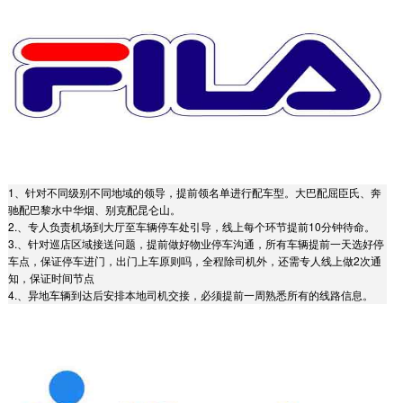
1、针对不同级别不同地域的领导，提前领名单进行配车型。大巴配屈臣氏、奔
驰配巴黎水中华烟、别克配昆仑山。
2.、专人负责机场到大厅至车辆停车处引导，线上每个环节提前10分钟待命。
3.、针对巡店区域接送问题，提前做好物业停车沟通，所有车辆提前一天选好停
车点，保证停车进门，出门上车原则吗，全程除司机外，还需专人线上做2次通
知，保证时间节点
4.、异地车辆到达后安排本地司机交接，必须提前一周熟悉所有的线路信息。