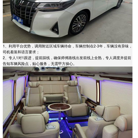
1、利用平台优势，调用附近区域车辆待命，车辆控制在2-3年，车辆没有异味，
司机着装和语言要求；
2、专人1对1跟进，提前踩线，确保师傅路线出发前线上全熟，专人调度并提前
告知车辆风险点，贴心服务，无需甲方操心。