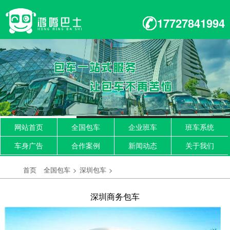
17727841994
网站首页
全国包车
企业班车
班车系统
车身广告
合作案例
新闻动态
关于我们
首页
全国包车
>
深圳包车
>
深圳商务包车