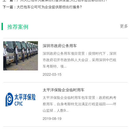
下一篇：
大巴包车公司可为企业提供那些出行服务?
吉华智荟中心解决园区与地铁间接驳往返及成本
问题 项目背景：吉华智荟是我们在宗泰文创、宗
泰未来城、东...
推荐案例
更多
2020-05-08
深圳市政府公务用车
深圳政府公务用车项目背景：疫情时代下，深圳
市政府召开市政协和人大会议，采用深圳中巴租
车考斯特。项...
2022-03-15
太平洋保险企业临时用车
太平洋保险企业临时用车包车背景：政府机构考
察用车，自身考斯特无法满足行程是福田——坪
山监狱，人数9...
2019-08-19