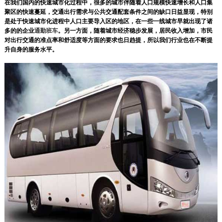
在我们国内的快速城市化过程中，很多的城市伴随着人口规模快速增长和人口集
聚区的快速蔓延，交通出行需求与公共交通配套条件之间的缺口日益显现，特别
是处于快速城市化进程中人口主要导入区的地区，在一些一线城市早就出现了诸
多的的企业
通勤班车
。另一方面，随着城市经济稳步发展，居民收入增加，市民
对出行交通的准点率和舒适度等方面的要求也日趋提，所以我们行业也在不断提
升自身的服务水平。