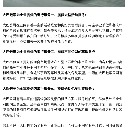
大巴包车为企业提供的出行服务一、提供大型活动服务:
大巴公司在业内有着丰富的活动经验和良好的售后服务，与企事业单位和各高中
档的星级酒店都有着汽车租赁合作关系，还完成过许多大型完整活动和明星接待
的任务受到用车客户的一致好评。公司根据多年租赁服务经验制定了合理的汽车
租赁流程，各类相关手续齐全客户可放心合作。
大巴包车为企业提供的出行服务二、提供不同类型的车型服务：
大巴出租为了更好的迎合市场需求在车型上不断的丰富和增加，为客户提供中高
档的商务车和各种不同类型的小轿车、大小中巴车，从奔驰系列到奥迪系列本田
和雅阁以及丰田、金龙和宇通客车以及其他的各类车型。一流的大巴包车公司有
着良好的口碑和成熟的经验能够增加用户的选择空间。
大巴包车为企业提供的出行服务三、提供长期包车租赁服务：
大巴公司有着丰富的运营经验和灵活的租赁方案，服务过的客户群体从外资企业
到国内合资企业、企事业单位和商务人员、家庭个人等客户资源非常丰富，灵活
便捷的服务项目不但能给团体提供长期或短期的行政租车，还能提供各种活动和
商务租车等。
综上所述，大巴包车为了服务于企业出行，会推出不同的服务形式，同时提供良