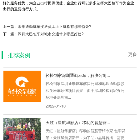
好的服务优势，为企业出行提供便捷，企业出行可以多多选择大巴包车作为企业
出行的重要出行方式。
广州黄埔区仙妮蕾德企业员工班车
上一篇：
采用通勤班车接送员工上下班都有那些益处?
下一篇：
深圳大巴包车对城市交通带来哪些好处?
广州黄埔区仙妮蕾德企业员工班车项目背景：客
户公司搬迁至广州黄埔区，需要一辆企业员工班
车，把市区的...
推荐案例
更多
2022-03-07
轻松到家深圳通勤班车，解决公司...
轻松到家深圳通勤班车解决公司和地铁通勤接驳
和夜班车烦恼项目背景：由于深圳轻松到家办公
场地处深圳南...
2022-01-10
天虹（星航华府店）移动的智慧营...
天虹（星航华府店）移动的智慧营销专家 包车背
景：天虹星航店新开，为了助力品牌传播，需要