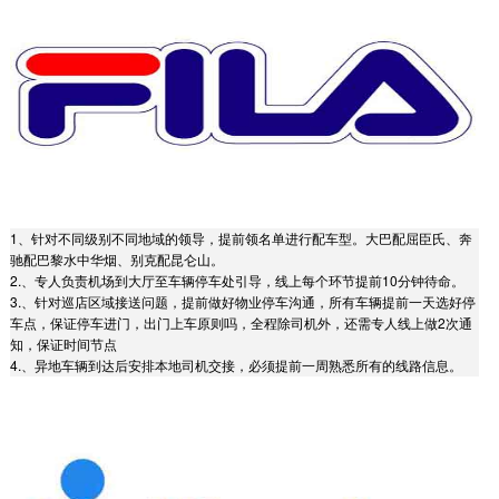
1、针对不同级别不同地域的领导，提前领名单进行配车型。大巴配屈臣氏、奔
驰配巴黎水中华烟、别克配昆仑山。
2.、专人负责机场到大厅至车辆停车处引导，线上每个环节提前10分钟待命。
3.、针对巡店区域接送问题，提前做好物业停车沟通，所有车辆提前一天选好停
车点，保证停车进门，出门上车原则吗，全程除司机外，还需专人线上做2次通
知，保证时间节点
4.、异地车辆到达后安排本地司机交接，必须提前一周熟悉所有的线路信息。