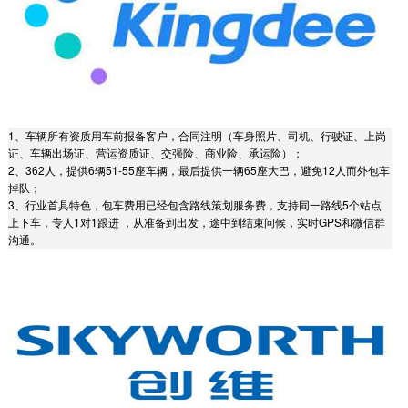
1、车辆所有资质用车前报备客户，合同注明（车身照片、司机、行驶证、上岗
证、车辆出场证、营运资质证、交强险、商业险、承运险）；
2、362人，提供6辆51-55座车辆，最后提供一辆65座大巴，避免12人而外包车
掉队；
3、行业首具特色，包车费用已经包含路线策划服务费，支持同一路线5个站点
上下车，专人1对1跟进 ，从准备到出发，途中到结束问候，实时GPS和微信群
沟通。