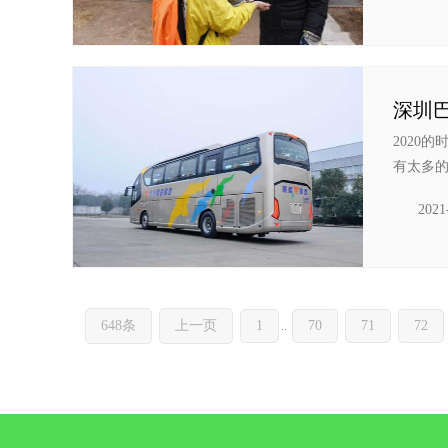
2020
有太多的
2021
648条
上一页
1
70
71
72
..