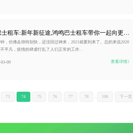
深圳巴士租车:新年新征途,鸿鸣巴士租车带你一起向更好出发
的时钟，仿佛走得特别快，还没回过神来，2021就要到来了。总的来说2020
不平凡，疫情的肆虐打乱了人们正常的工作...
查看详情》
-03-09
73
74
75
76
77
78
108
下一页
..