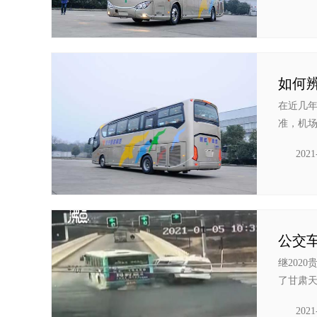
如何
在近几
准，机场
2021
继202
了甘肃天
2021