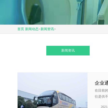
首页
新闻动态
>
新闻资讯
>
新闻资讯
企业
在目前
往是供不
2021