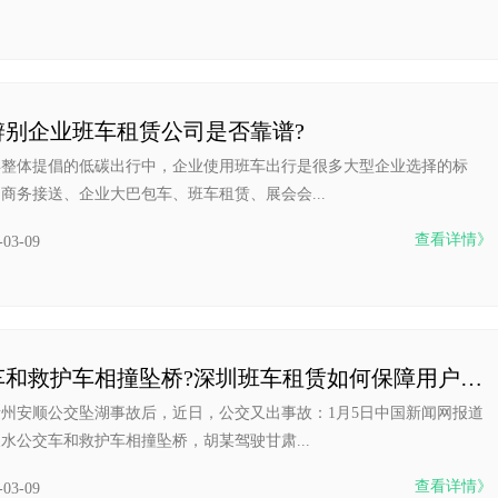
辨别企业班车租赁公司是否靠谱?
年整体提倡的低碳出行中，企业使用班车出行是很多大型企业选择的标
商务接送、企业大巴包车、班车租赁、展会会...
查看详情》
-03-09
公交车和救护车相撞坠桥?深圳班车租赁如何保障用户用车安
0贵州安顺公交坠湖事故后，近日，公交又出事故：1月5日中国新闻网报道
水公交车和救护车相撞坠桥，胡某驾驶甘肃...
查看详情》
-03-09