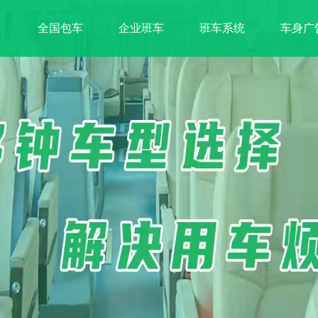
全国包车
企业班车
班车系统
车身广