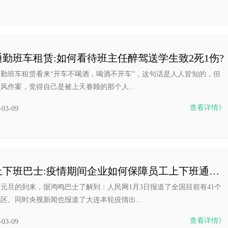
勤班车租赁:如何看待班主任醉驾送学生致2死1伤?
勤班车租赁看来“开车不喝酒，喝酒不开车”，这句话是人人皆知的，但
风作案，觉得自己是被上天眷顾的那个人...
查看详情》
-03-09
鸿鸣上下班巴士:疫情期间企业如何保障员工上下班通勤安全?
21元旦的到来，据鸿鸣巴士了解到：人民网1月3日报道了全国目前有41个
区。同时央视新闻也报道了大连本轮疫情出...
查看详情》
-03-09