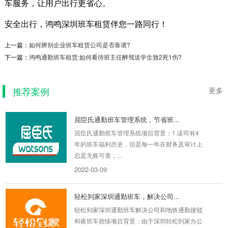
车服务，让用户出行更省心。
安全出行，鸿鸣深圳班车租赁伴您一路同行！
上横盯员工接送班车
上一篇：
如何辨别企业班车租赁公司是否靠谱?
上横盯员工接送班车项目背景出于商业发展，员
下一篇：
鸿鸣通勤班车租赁:如何看待班主任醉驾送学生致2死1伤?
工需要不同时间段上下班，因此每天会有八趟车
来回。每个时...
推荐案例
2019-08-29
更多
屈臣氏通勤班车管理系统，节省班...
屈臣氏通勤班车管理系统项目背景：1.该司有4
年的班车福利历史，但是每一年在财务及审计上
总是无账可查，...
2022-03-09
轻松到家深圳通勤班车，解决公司...
轻松到家深圳通勤班车解决公司和地铁通勤接驳
和夜班车烦恼项目背景：由于深圳轻松到家办公