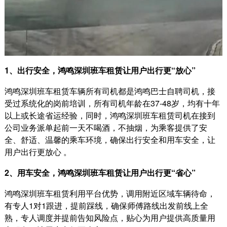
1、出行安全，鸿鸣深圳班车租赁让用户出行更“放心”
鸿鸣深圳班车租赁车辆所有司机都是鸿鸣巴士自聘司机，接
受过系统化的岗前培训，所有司机年龄在37-48岁，均有十年
以上或长途省运经验，同时，鸿鸣深圳班车租赁司机在接到
公司业务派单起前一天不喝酒，不抽烟，为乘客提供了安
全、舒适、温馨的乘车环境，确保出行安全和用车安全，让
用户出行更放心 。
2、用车安全，鸿鸣深圳班车租赁让用户出行更“省心”
鸿鸣深圳班车租赁利用平台优势，调用附近区域车辆待命，
有专人1对1跟进，提前踩线，确保师傅路线出发前线上全
熟，专人调度并提前告知风险点，贴心为用户提供高质量用