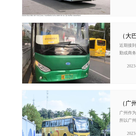
近期接
勤或商务
2023
（广
广州作
所以广州
2023