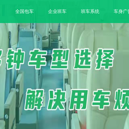
全国包车
企业班车
班车系统
车身广