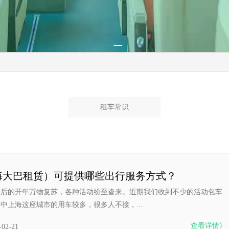
租车常识
海大巴租赁）可提供哪些出行服务方式？
束后的开年万物复苏，各种活动纷至沓来。近期我们收到不少的活动包车
中上海这座城市的用车较多，很多人不接，...
查看详情》
-02-21