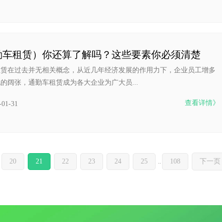
勤车租赁）你还算了解吗？这些要素你必须清楚
租赁在过去并无相关概念，从近几年经济发展的作用力下，企业员工增多
的阔张，通勤车租赁成为各大企业为广大员...
查看详情》
-01-31
20
21
22
23
24
25
108
下一页
..