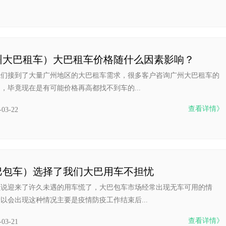
州大巴租车）大巴租车价格随什么因素影响？
我们接到了大量广州地区的大巴租车需求，很多客户咨询广州大巴租车的
，毕竟现在是有可能价格再高都找不到车的...
查看详情》
-03-22
巴包车）选择了我们大巴用车不担忧
以说迎来了许久未遇的用车慌了，大巴包车市场经常出现无车可用的情
以会出现这种情况主要是疫情防疫工作结束后...
查看详情》
-03-21