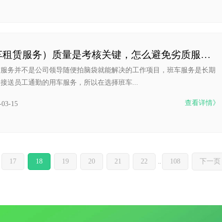
（班车租赁服务）质量是考核关键，怎么避免劣质服务商
赁服务并不是公司领导随便拍脑袋就能解决的工作项目，班车服务是长期
接送员工通勤的用车服务，所以在选择班车...
查看详情》
-03-15
17
18
19
20
21
22
108
下一页
..