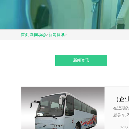
首页
新闻动态
>
新闻资讯
>
新闻资讯
（企
在近期
就是车况
2023