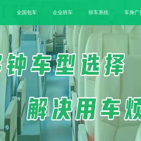
全国包车
企业班车
班车系统
车身广