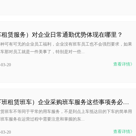
车租赁服务）对企业日常通勤优势体现在哪里？
一种可有可无的企业员工福利，企业没有班车员工也不会强烈要求，如果
车那对员工就是一件美事了，特别是对一些...
查看详情》
-03-20
（上下班租赁班车）企业采购班车服务这些事项务必了解
租赁班车不等同于平常的用车服务，不是到点上车抵达目的下车的简单用
班车服务在运营过程中需要注意和掌握的东...
查看详情》
-03-20