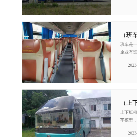
（班
班车是
企业有班
2023
上下班
车模型，
2023