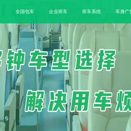
全国包车
企业班车
班车系统
车身广