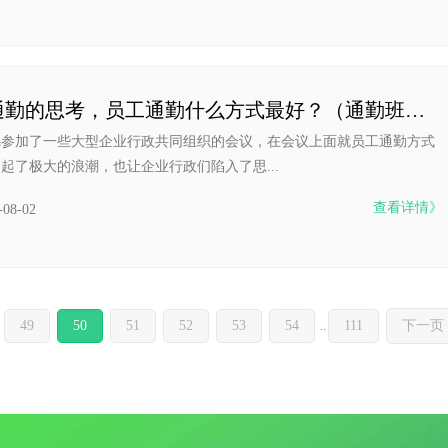
对于通勤的思考，员工通勤什么方式最好？（通勤班车租赁
鸣参加了一些大型企业行政共同组织的会议，在会议上面就员工通勤方式
起了极大的浪潮，也让企业行政们陷入了思...
查看详情》
-08-02
49
50
51
52
53
54
111
下一页
..