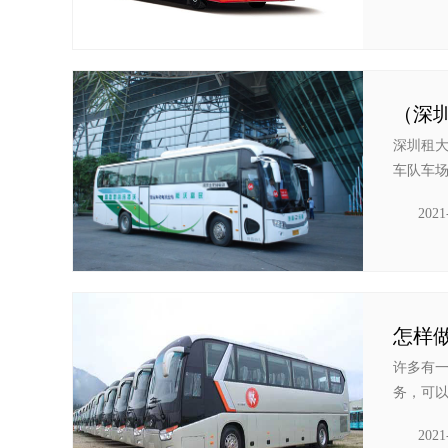
（深
深圳租
车队车场
2021
怎样
许多有
务，可以
2021