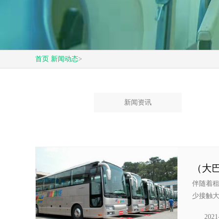
首页
新闻动态
>
新闻资讯
（大
伴随着
少接触大
2021