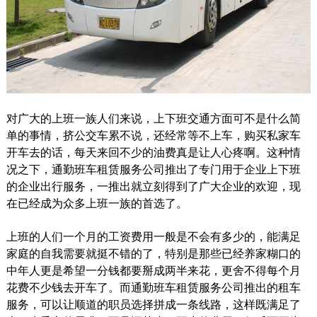
对广大的上班一族人们来说，上下班交通方面可不是什么简
单的事情，挤公交车累不说，还经常等不上车，购买私家车
开车去的话，每天来回不少的油费真是让人心疼啊。这种情
况之下，通勤班车租赁服务公司推出了专门用于企业上下班
的企业出行服务，一推出就立刻得到了广大企业的欢迎，现
在已经成为众多上班一族的首选了。
上班的人们一个月的工资费用一般是不会有多少的，能满足
家庭的自我需要就挺不错的了，特别是那些已经养家糊口的
中年人更是希望一分钱都要掰成两半来花，更舍不得每个月
花费不少钱去开车了。而通勤班车租赁服务公司推出的租车
服务，可以让顺道的职员选择拼成一条线路，这样既满足了