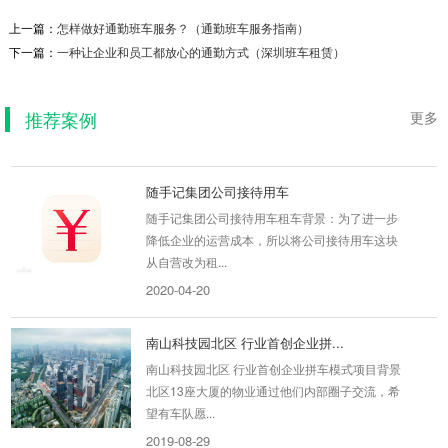
上一篇：
怎样做好通勤班车服务？（通勤班车服务指南）
点猫科技
下一篇：
一种让企业和员工都放心的通勤方式（深圳班车租赁）
点猫科技企业最后一班夜猫线项目背景为了解决
夜班员工出行问题，公司位于清华信息港，需要
晚上将员工送...
推荐案例
更多
2019-09-08
随手记集团公司接待用车
随手记集团公司接待用车租车背景：为了进一步
降低企业的运营成本，所以将公司接待用车这块
从自营改为租...
2020-04-20
南山科技园北区 行业首创企业拼...
南山科技园北区 行业首创企业拼车模式项目背景
北区13座大厦的物业通过他们内部圈子交流，希
望有车队愿...
2019-08-29