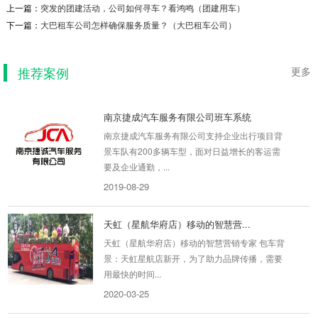
魔方公寓接送班车
上一篇：
突发的团建活动，公司如何寻车？看鸿鸣（团建用车）
解决深圳五大区公寓住户的出行问题 项目背景：
下一篇：
大巴租车公司怎样确保服务质量？（大巴租车公司）
魔方公寓是中国首家连锁集中长租公寓运营商，
2014年进驻深...
推荐案例
更多
2019-09-08
南京捷成汽车服务有限公司班车系统
南京捷成汽车服务有限公司支持企业出行项目背
景车队有200多辆车型，面对日益增长的客运需
要及企业通勤，...
2019-08-29
天虹（星航华府店）移动的智慧营...
天虹（星航华府店）移动的智慧营销专家 包车背
景：天虹星航店新开，为了助力品牌传播，需要
用最快的时间...
2020-03-25