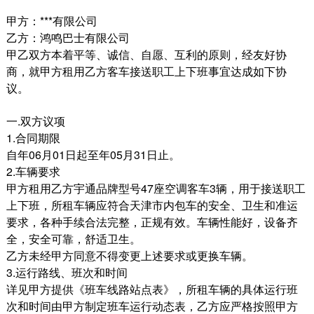
甲方：***有限公司
乙方：鸿鸣巴士有限公司
甲乙双方本着平等、诚信、自愿、互利的原则，经友好协
商，就甲方租用乙方客车接送职工上下班事宜达成如下协
议。
一.双方议项
1.合同期限
自年06月01日起至年05月31日止。
2.车辆要求
甲方租用乙方宇通品牌型号47座空调客车3辆，用于接送职工
上下班，所租车辆应符合天津市内包车的安全、卫生和准运
要求，各种手续合法完整，正规有效。车辆性能好，设备齐
全，安全可靠，舒适卫生。
乙方未经甲方同意不得变更上述要求或更换车辆。
3.运行路线、班次和时间
详见甲方提供《班车线路站点表》，所租车辆的具体运行班
次和时间由甲方制定班车运行动态表，乙方应严格按照甲方