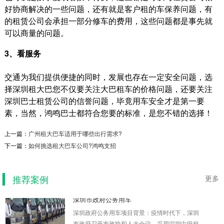
好协商解决的一些问题，还有就是客户租的车保养问题，有
的租赁公司会承担一部分修车的费用，这些问题都是事先就
可以商量的问题。
3、看服务
交通为我们提供便捷的同时，发展也存在一定安全问题，选
择深圳租大巴您不仅要关注大巴租车的价格问题，还要关注
深圳巴士租赁公司的信誉问题，毕竟用车安全才是第一要
素，当然，鸿鸣巴士都符合您要的标准，是您不错的选择！
屈臣氏通勤班车管理系统，节省班...
上一篇：
广州租大巴车适用于哪些出行需求?
屈臣氏通勤班车管理系统项目背景：1.该司有4
年的班车福利历史，但是每一年在财务及审计上
下一篇：
如何挑选租大巴车公司?鸿鸣支招
总是无账可查，...
2022-03-09
推荐案例
更多
深圳市政府公务用车
深圳政府公务用车项目背景：疫情时代下，深圳
市政府召开市政协和人大会议，采用深圳中巴租