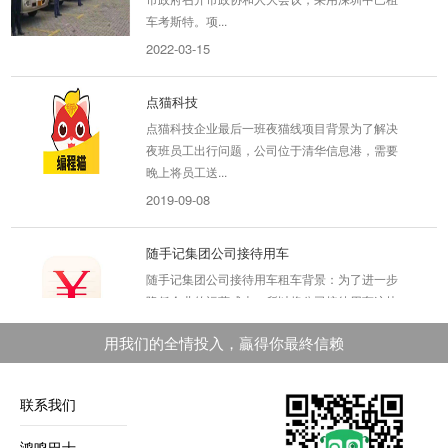
车考斯特。项...
2022-03-15
点猫科技
点猫科技企业最后一班夜猫线项目背景为了解决
夜班员工出行问题，公司位于清华信息港，需要
晚上将员工送...
2019-09-08
随手记集团公司接待用车
随手记集团公司接待用车租车背景：为了进一步
降低企业的运营成本，所以将公司接待用车这块
从自营改为租...
用我们的全情投入，贏得你最終信赖
2020-04-20
广州黄埔区仙妮蕾德企业员工班车
联系我们
广州黄埔区仙妮蕾德企业员工班车项目背景：客
户公司搬迁至广州黄埔区，需要一辆企业员工班
鸿鸣巴士