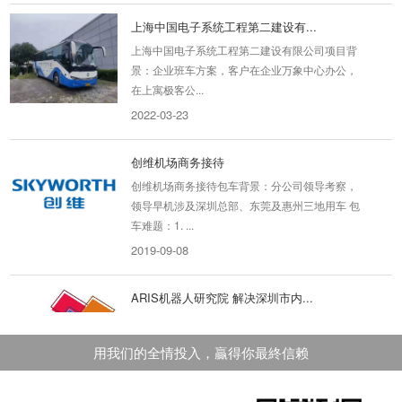
上海中国电子系统工程第二建设有...
上海中国电子系统工程第二建设有限公司项目背
景：企业班车方案，客户在企业万象中心办公，
在上寓极客公...
2022-03-23
创维机场商务接待
创维机场商务接待包车背景：分公司领导考察，
领导早机涉及深圳总部、东莞及惠州三地用车 包
车难题：1. ...
2019-09-08
ARIS机器人研究院 解决深圳市内...
ARIS机器人研究院解决深圳市内上课学员接送
问题 项目背景：ARIS是深圳市内知名度非常高
用我们的全情投入，贏得你最終信赖
的机器人研究中心...
2019-11-04