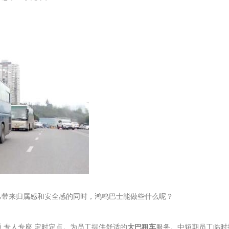
己带来归属感和安全感的同时，鸿鸣巴士能做些什么呢？
,专人专座,定时定点。为员工提供舒适的
大巴租车
服务。中短期员工临时