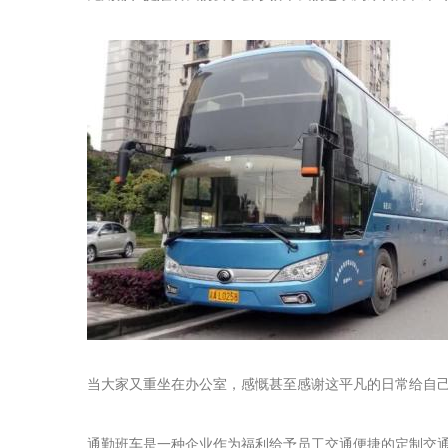
当大家又重坐在办公室，感慨甚至感谢这平凡的日常给自
通勤班车是一种企业作为福利给予员工交通便捷的定制交通