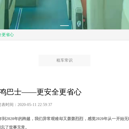
全更省心
租车常识
鸣巴士——更安全更省心
表时间：2020-05-11 22:59:37
到2020年的跨越，我们异常艰难却又轰轰烈烈，感觉2020年从一开始无
却忘了世事无常。