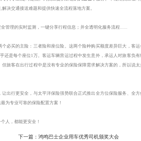
,解决交通接送难题和提供快速全流程落地方案。
管理的实时监测，一键分享行程信息；并全透明化服务流程......
两个必买的主险：三者险和座位险。这两个险种购买额度差异巨大，客运
几乎还是每个座位1万。客运车辆营运过程中发生意外，承运人对旅客负有
。但旅客在出行过程中是没有专业的保险保障需求解决方案的，所以说太
，让出行更安全，与太平洋保险强势联合正式推出全方位保险服务、全方
供最为专业可靠的保险配置方案！
一个人，都能更安全！
下一篇：鸿鸣巴士企业用车优秀司机颁奖大会