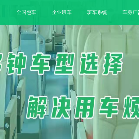
全国包车
企业班车
班车系统
车身广