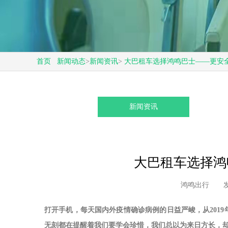
首页
新闻动态
>
新闻资讯
>
大巴租车选择鸿鸣巴士——更安
新闻资讯
大巴租车选择鸿
鸿鸣出行
发
打开手机，每天国内外疫情确诊病例的日益严峻，从2019年
无刻都在提醒着我们要学会珍惜，我们总以为来日方长，