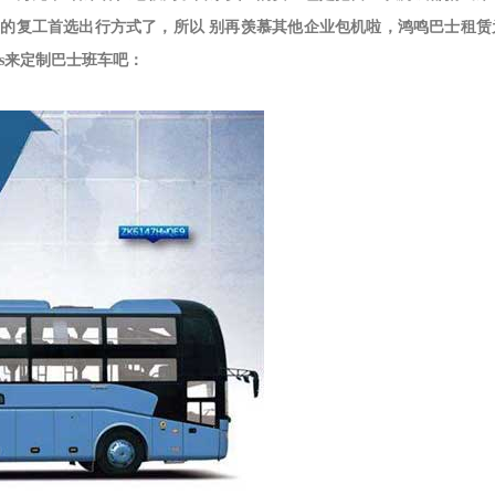
高的复工首选出行方式了，所以 别再羡慕其他企业包机啦，鸿鸣巴士租赁
ss来定制巴士班车吧：