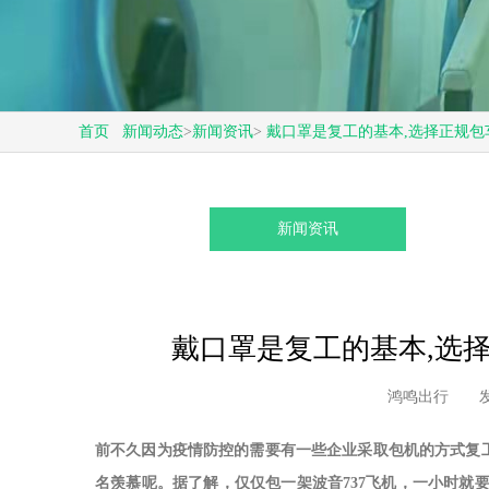
首页
新闻动态
>
新闻资讯
>
戴口罩是复工的基本,选择正规包
新闻资讯
鸿鸣出行
发
前不久因为疫情防控的需要有一些企业采取包机的方式复
名羡慕呢。据了解，仅仅包一架波音737飞机，一小时就