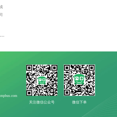
成
司
下一篇：五一长假怎么度过呢?鸿鸣租车出品深圳旅游包车带你去看海
mpbus.com
微信下单
关注微信公众号