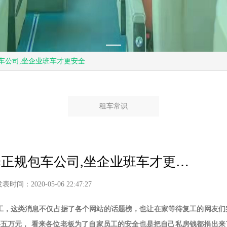
车公司,坐企业班车才更安全
租车常识
戴口罩是复工的基本,选择正规包车公司,坐企业班车才更安全
表时间：2020-05-06 22:47:27
工，这类消息不仅占据了各个网站的话题榜，也让在家等待复工的网友们
要五万元， 看来各位老板为了自家员工的安全也是把自己私房钱都捐出来