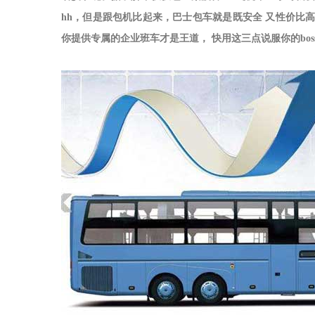
hh，但是跟包机比起来，巴士包车就是既安全 又性价比
你提供专属的
企业班车
才是王道， 快用这三点说服你的bo