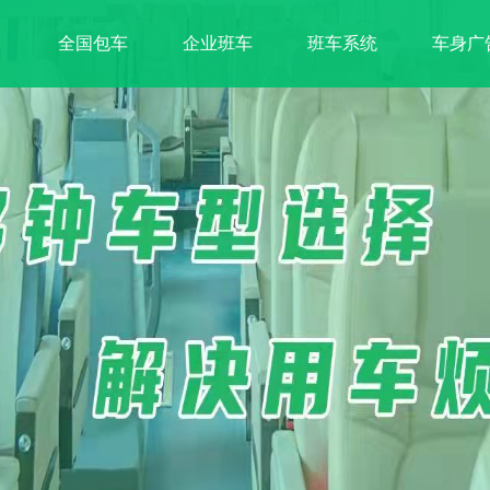
全国包车
企业班车
班车系统
车身广