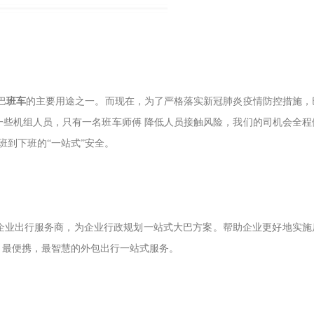
巴
班车
的主要用途之一。而现在，为了严格落实新冠肺炎疫情防控措施，
一些机组人员，只有一名班车师傅 降低人员接触风险，我们的司机会全程
班到下班的“一站式”安全。
企业出行服务商，为企业行政规划一站式大巴方案。帮助企业更好地实施
，最便携，最智慧的外包出行一站式服务。