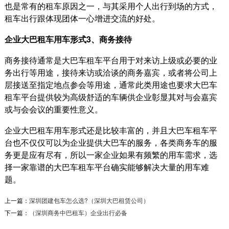
也是常有的租车原因之一，与其采用个人出行到场的方式，
租车出行跟体现团体一心增进交流的好处。
企业大巴租车用车形式3、商务接待
商务接待通常是大巴车租车平台用于对来访上级或必要的业
务出行等用途，接待来访或洽谈的商务嘉宾，或者将公司上
层接送至指定地点参会等用途，通常此类用途也要求大巴车
租车平台提供较为高级舒适的车辆供企业彰显其对与会嘉宾
或与会会议的重要性意义。
企业大巴租车用车形式还是比较丰富的，并且大巴车租车平
台也不仅仅可以为企业提供大巴车的服务，各类商务车的服
务更是应有尽有，所以一家企业如果有频繁的用车需求，选
择一家靠谱的大巴车租车平台确实能够解决大量的用车难
题。
南山科技园北区 行业首创企业拼...
上一篇：
深圳团建包车怎么选?（深圳大巴租赁公司）
南山科技园北区 行业首创企业拼车模式项目背景
下一篇：
（深圳商务中巴租车）企业出行必备
北区13座大厦的物业通过他们内部圈子交流，希