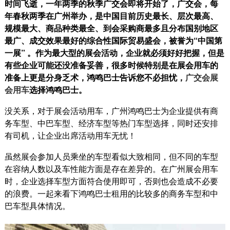
时间飞逝，一年两季的秋季广交会即将开始了，广交会，每
年春秋两季在广州举办，是中国目前历史最长、层次最高、
规模最大、商品种类最全、到会采购商最多且分布国别地区
最广、成交效果最好的综合性国际贸易盛会，被誉为“中国第
一展” 。作为最大型的展会活动，企业就必须好好把握，但是
有些企业可能还没准备妥善，很多时候特别是在展会用车的
准备上更是分身乏术，鸿鸣巴士告诉您不必担忧，
广交会展
会用车
选择鸿鸣巴士。
没关系，对于展会活动用车，广州鸿鸣巴士为企业提供有商
务车型、中巴车型、经济车型等热门车型选择，同时还安排
有司机，让企业出席活动用车无忧！
虽然展会参加人员乘坐的车型看似大致相同，但不同的车型
在容纳人数以及车性能方面是存在差异的。在广州展会用车
时，企业选择车型方面符合使用即可，否则也会造成不必要
的浪费。一起来看下鸿鸣巴士租用的比较多的商务车型和中
巴车型具体情况。