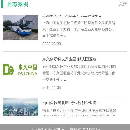
推荐案例
更多
上海中国电子系统工程第二建设有...
上海中国电子系统工程第二建设有限公司项目背
景：企业班车方案，客户在企业万象中心办公，
在上寓极客公...
2022-03-23
东久创新科技产业园 解决园区地...
东久创新科技产业园解决园区地铁接驳问题 项目
背景：东久园区坐落于龙岗大芬地铁站附近，由
于交通不便，...
2019-11-04
南山科技园北区 行业首创企业拼...
南山科技园北区 行业首创企业拼车模式项目背景
北区13座大厦的物业通过他们内部圈子交流，希
望有车队愿...
2019-08-29
用我们的全情投入，贏得你最終信赖