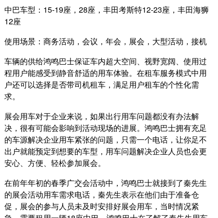
中巴车型：15-19座，28座，丰田考斯特12-23座，丰田海狮
12座
使用场景：商务活动，会议，年会，展会，大型活动，接机
车辆的供给鸿鸣巴士保证车内超大空间、视野宽阔、使用过
程用户能感受到静音舒适的用车体验。在租车服务模式中用
户还可以选择是否带司机租车，满足用户租车的个性化需
求。
展会用车对于企业来说，如果出行用车问题都没有办法解
决，很有可能会影响到活动现场的进展。鸿鸣巴士拥有充足
的车源解决企业用车紧张的问题，只需一个电话，让你足不
出户就能预定到想要的车型，用车问题解决企业人员也会更
安心、方便、轻松参加展会。
在前年年初的春季广交会活动中，鸿鸣巴士就接到了秦先生
的展会活动用车需求电话，秦先生表示在他们由于准备仓
促，展会的参与人员未及时安排好展会用车，当时情况紧
急，需要租用一辆18座中巴。鸿鸣巴士在了解了秦先生用车