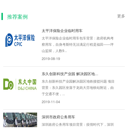
300名员工投入...
2019-08-29
推荐案例
更多
太平洋保险企业临时用车
太平洋保险企业临时用车包车背景：政府机构考
察用车，自身考斯特无法满足行程是福田——坪
山监狱，人数9...
2019-08-19
东久创新科技产业园 解决园区地...
东久创新科技产业园解决园区地铁接驳问题 项目
背景：东久园区坐落于龙岗大芬地铁站附近，由
于交通不便，...
2019-11-04
深圳市政府公务用车
深圳政府公务用车项目背景：疫情时代下，深圳