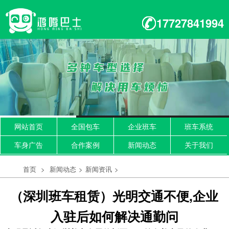
17727841994
网站首页
全国包车
企业班车
班车系统
车身广告
合作案例
新闻动态
关于我们
首页
>
新闻动态
>
新闻资讯
>
（深圳班车租赁）光明交通不便,企业
入驻后如何解决通勤问