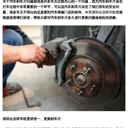
关于汽车刹车片问题相信是许多车主比较关心的一个问题，因为汽车刹车片是在
行车过程中非常重要的一个环节，可以说汽车刹车片决定了我们用车的安全问
题，很多车主不明白的总是要到汽车维修门店的咨询，今天
深圳企业班车租赁
就
根据老师傅们讲述，帮助大家对汽车刹车片多久进行更换问题做相应的讲解。
深圳企业班车租赁讲述一、更换刹车片