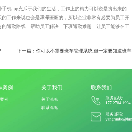
手机app充斥于我们的生活，工作上的精力可以说是挤出来的，
天的工作来说也会是浑浑噩噩的，所以企业非常有必要为员工开
有的通勤路线，帮助员工解决上下班通勤难题，让员工能够在工
？
下一篇：
作案例
关于我们
联系我们
服务热线:
案例
关于鸿鸣
177 2784 1994
联系鸿鸣
服务邮箱:
yangrunbo@hm