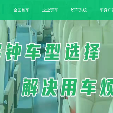
全国包车
企业班车
班车系统
车身广