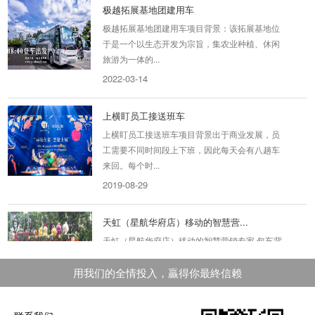
极越拓展基地团建用车
极越拓展基地团建用车项目背景：该拓展基地位
于是一个以生态开发为宗旨，集农业种植、休闲
旅游为一体的...
2022-03-14
上横盯员工接送班车
上横盯员工接送班车项目背景出于商业发展，员
工需要不同时间段上下班，因此每天会有八趟车
来回。每个时...
2019-08-29
天虹（星航华府店）移动的智慧营...
天虹（星航华府店）移动的智慧营销专家 包车背
景：天虹星航店新开，为了助力品牌传播，需要
用最快的时间...
用我们的全情投入，贏得你最終信赖
2020-03-25