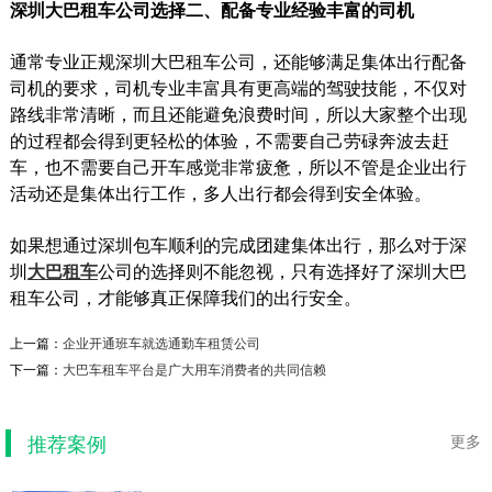
深圳大巴租车公司选择二、配备专业经验丰富的司机
通常专业正规深圳大巴租车公司，还能够满足集体出行配备
司机的要求，司机专业丰富具有更高端的驾驶技能，不仅对
路线非常清晰，而且还能避免浪费时间，所以大家整个出现
的过程都会得到更轻松的体验，不需要自己劳碌奔波去赶
车，也不需要自己开车感觉非常疲惫，所以不管是企业出行
活动还是集体出行工作，多人出行都会得到安全体验。
如果想通过深圳包车顺利的完成团建集体出行，那么对于深
圳
大巴租车
公司的选择则不能忽视，只有选择好了深圳大巴
租车公司，才能够真正保障我们的出行安全。
碧桂园接驳用车
上一篇：
企业开通班车就选通勤车租赁公司
碧桂园解决住户出行问题 项目背景这个是碧桂园
下一篇：
大巴车租车平台是广大用车消费者的共同信赖
在福永项目，为了解决小区和11号线接驳用车问
题丰富小区出...
推荐案例
2019-09-08
更多