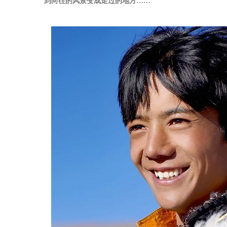
到向往的风景变成走过的地方……