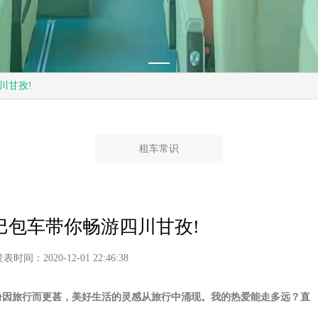
川甘孜!
租车常识
巴包车带你畅游四川甘孜!
表时间：2020-12-01 22:46:38
盼因旅行而更甚，美好生活的灵感从旅行中涌现。我的热爱能走多远？直