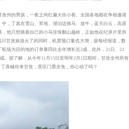
甘孜州的男孩，一夜之间红遍大街小巷。全国各地都在争相邀请
》中，丁真在雪山、草地、湖泊边骑马、放牛，蓝天白云，高原
慕，他只想骑着自己的小马珍珠翻山越岭，正如他在纪录片里所
四川甘孜旅游火了的同时，机票预订量也大增，据每经报道，数
丁机场为目的地的订单量同比去年增长近2成，此外，21日、23
成。据了解，从今年11月15日至明年2月1日期间，甘孜全州所有
。丁真喊你来甘孜，景区门票全免，你心动了吗？