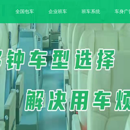
全国包车
企业班车
班车系统
车身广