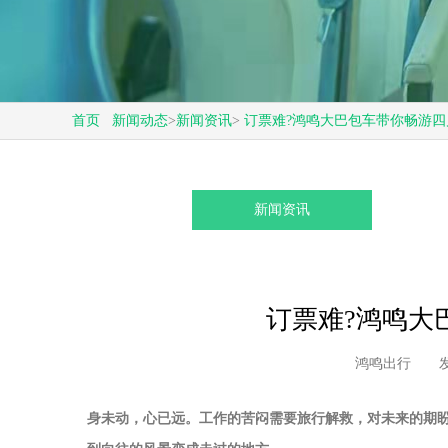
首页
新闻动态
>
新闻资讯
>
订票难?鸿鸣大巴包车带你畅游四
新闻资讯
订票难?鸿鸣大
鸿鸣出行
发
身未动，心已远。工作的苦闷需要旅行解救，对未来的期