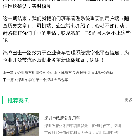
信推送确认，实时核算。
这一期结束，我们就把咱们班车管理系统重要的用户端（翻
查历史文章）、司机端、企业端都介绍了，心动不如行动，
赶紧拨打你们手中的电话，联系我们，TS的强大远不止这些
呢！
鸿鸣巴士一路致力于企业班车管理系统数字化平台搭建，为
企业开源节流的后勤业务革新添砖加瓦，谢谢！
创维机场商务接待
上一篇：
企业班车租赁公司提供上下班班车接送服务,让员工轻松通勤
创维机场商务接待包车背景：分公司领导考察，
下一篇：
深圳冬季的第一个深圳大巴包车
领导早机涉及深圳总部、东莞及惠州三地用车 包
车难题：1. ...
推荐案例
更多
2019-09-08
深圳市政府公务用车
深圳政府公务用车项目背景：疫情时代下，深圳
市政府召开市政协和人大会议，采用深圳中巴租