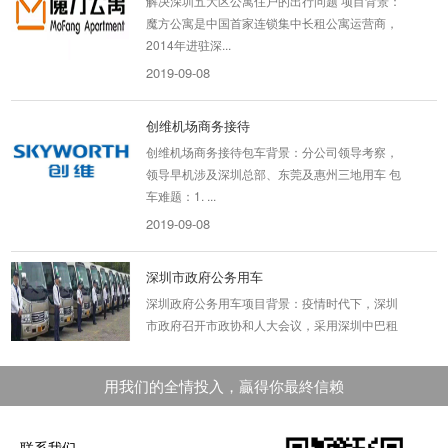
魔方公寓是中国首家连锁集中长租公寓运营商，
2014年进驻深...
2019-09-08
创维机场商务接待
创维机场商务接待包车背景：分公司领导考察，
领导早机涉及深圳总部、东莞及惠州三地用车 包
车难题：1. ...
2019-09-08
深圳市政府公务用车
深圳政府公务用车项目背景：疫情时代下，深圳
市政府召开市政协和人大会议，采用深圳中巴租
车考斯特。项...
2022-03-15
用我们的全情投入，贏得你最終信赖
东久创新科技产业园 解决园区地...
东久创新科技产业园解决园区地铁接驳问题 项目
联系我们