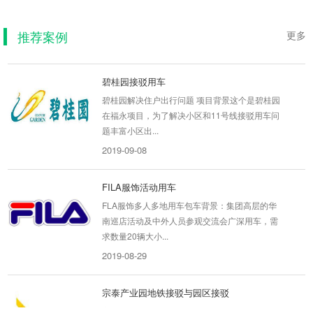
市政府召开市政协和人大会议，采用深圳中巴租
车考斯特。项...
推荐案例
更多
2022-03-15
碧桂园接驳用车
碧桂园解决住户出行问题 项目背景这个是碧桂园
在福永项目，为了解决小区和11号线接驳用车问
题丰富小区出...
2019-09-08
FILA服饰活动用车
FLA服饰多人多地用车包车背景：集团高层的华
南巡店活动及中外人员参观交流会广深用车，需
求数量20辆大小...
2019-08-29
宗泰产业园地铁接驳与园区接驳
宗泰产业园引入地铁接驳收费专线和园区接驳 项