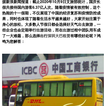
据新浪新闻报道：截止2020年10月9日文旅部统计，国庆长
假共接待国内游客6.37亿人次。随着疫情被有效控制，这个
热闹的十一假期，不仅展现了中国的经济复苏和疫情防控成
果，同时也体现了随着生活水平越来越好，大家开始注重于
身心的放松。大多数人节假日都会选择好天气出去旅游，一
些企业也会定期举行出游活动，而在出游过程中团队用车成
了一大难题，那么选择出行
深圳大巴租赁
有哪些好处呢？鸿
鸣为您解答：