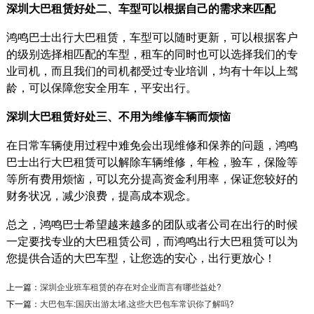
深圳大巴租赁好处二、车型可以根据自己的需求来匹配
鸿鸣巴士出行大巴租赁，车型可以随时更新，可以根据客户
的级别选择相匹配的车型，租车的同时也可以选择我们的专
业司机，而且我们的司机都受过专业培训，均有十年以上驾
龄，可以保障您安全用车，平安出行。
深圳大巴租赁好处三、不用为维修车辆而烦恼
在日常车辆使用过程中难免会出现维修和保养的问题，鸿鸣
巴士出行大巴租赁可以解除车辆维修，年检，验车，保险等
等所有费用烦恼，可以充分提高资金利用率，保证您较好的
财务状况，减少浪费，提高成本观念。
总之，鸿鸣巴士希望越来越多的团队或者公司在出行的时候
一定要找专业的大巴租赁公司，而鸿鸣出行大巴租赁可以为
您提供合适的大巴车型，让您选的安心，出行更放心！
深圳市政府公务用车
上一篇：
深圳企业班车租赁的存在对企业而言有哪些益处?
深圳政府公务用车项目背景：疫情时代下，深圳
下一篇：
大巴包车:国庆出游太堵,这些大巴包车常识你了解吗?