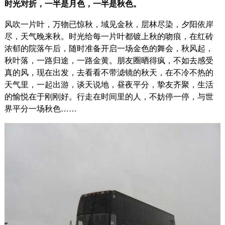
时光对折，一半是月色，一半是秋色。
风吹一片叶，万物已惊秋，域见金秋，层林尽染，夕阳依岸
尽，天气晚来秋。时光给每一片叶都镀上秋的吻痕，在红砖
浓郁的院落午后，随时准备开启一场金色的舞会，秋风起，
秋叶落，一路归途，一路金黄。朋友圈晒得疯，不如去感受
真的风，现在出发，去看看不带滤镜的秋天，在不冷不热的
天气里，一起出游，谈天说地，昼夜平分，挚友齐聚，生活
的愉悦在于刚刚好。行走在时间里的人，不妨停一停，与世
界平分一场秋色……