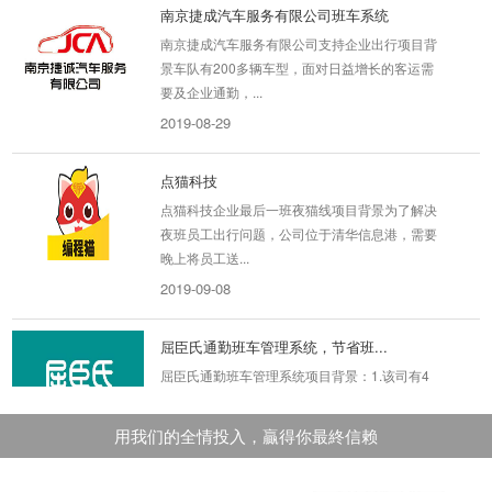
南京捷成汽车服务有限公司班车系统
南京捷成汽车服务有限公司支持企业出行项目背
景车队有200多辆车型，面对日益增长的客运需
要及企业通勤，...
2019-08-29
点猫科技
点猫科技企业最后一班夜猫线项目背景为了解决
夜班员工出行问题，公司位于清华信息港，需要
晚上将员工送...
2019-09-08
屈臣氏通勤班车管理系统，节省班...
屈臣氏通勤班车管理系统项目背景：1.该司有4
年的班车福利历史，但是每一年在财务及审计上
总是无账可查，...
用我们的全情投入，贏得你最終信赖
2022-03-09