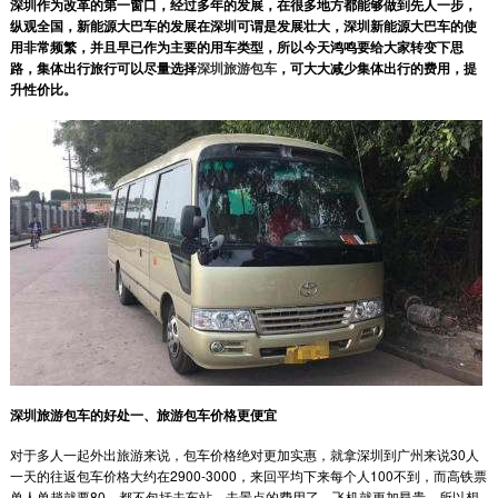
深圳作为改革的第一窗口，经过多年的发展，在很多地方都能够做到先人一步，
纵观全国，新能源大巴车的发展在深圳可谓是发展壮大，深圳新能源大巴车的使
用非常频繁，并且早已作为主要的用车类型，所以今天鸿鸣要给大家转变下思
路，集体出行旅行可以尽量选择
深圳旅游包车
，可大大减少集体出行的费用，提
升性价比。
深圳旅游包车的好处一、旅游包车价格更便宜
对于多人一起外出旅游来说，包车价格绝对更加实惠，就拿深圳到广州来说30人
一天的往返包车价格大约在2900-3000，来回平均下来每个人100不到，而高铁票
单人单趟就要80，都不包括去车站、去景点的费用了。飞机就更加昂贵，所以想