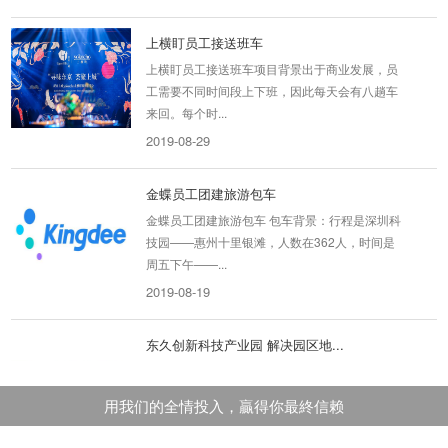
上横盯员工接送班车
上横盯员工接送班车项目背景出于商业发展，员
工需要不同时间段上下班，因此每天会有八趟车
来回。每个时...
2019-08-29
金蝶员工团建旅游包车
金蝶员工团建旅游包车 包车背景：行程是深圳科
技园——惠州十里银滩，人数在362人，时间是
周五下午——...
2019-08-19
东久创新科技产业园 解决园区地...
东久创新科技产业园解决园区地铁接驳问题 项目
背景：东久园区坐落于龙岗大芬地铁站附近，由
用我们的全情投入，贏得你最終信赖
于交通不便，...
2019-11-04