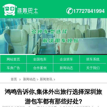
17727841994
网站首页
全国包车
企业班车
班车系统
车身广告
合作案例
新闻动态
关于我们
首页
>
新闻动态
>
新闻资讯
>
鸿鸣告诉你,集体外出旅行选择深圳旅
游包车都有那些好处?