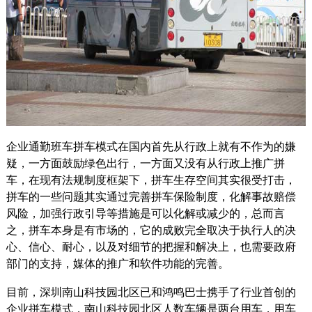
企业通勤班车拼车模式在国内首先从行政上就有不作为的嫌
疑，一方面鼓励绿色出行，一方面又没有从行政上推广拼
车，在现有法规制度框架下，拼车生存空间其实很受打击，
拼车的一些问题其实通过完善拼车保险制度，化解事故赔偿
风险，加强行政引导等措施是可以化解或减少的，总而言
之，拼车本身是有市场的，它的成败完全取决于执行人的决
心、信心、耐心，以及对细节的把握和解决上，也需要政府
部门的支持，媒体的推广和软件功能的完善。
目前，深圳南山科技园北区已和鸿鸣巴士携手了行业首创的
企业拼车模式，南山科技园北区人数车辆是两台用车，用车