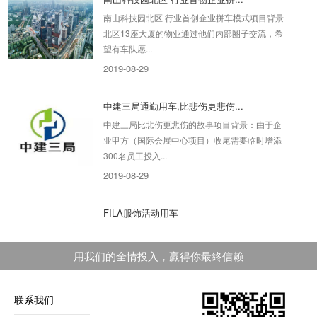
南山科技园北区 行业首创企业拼车模式项目背景
北区13座大厦的物业通过他们内部圈子交流，希
望有车队愿...
2019-08-29
中建三局通勤用车,比悲伤更悲伤...
中建三局比悲伤更悲伤的故事项目背景：由于企
业甲方（国际会展中心项目）收尾需要临时增添
300名员工投入...
2019-08-29
FILA服饰活动用车
FLA服饰多人多地用车包车背景：集团高层的华
南巡店活动及中外人员参观交流会广深用车，需
用我们的全情投入，贏得你最終信赖
求数量20辆大小...
2019-08-29
联系我们
广州黄埔区仙妮蕾德企业员工班车