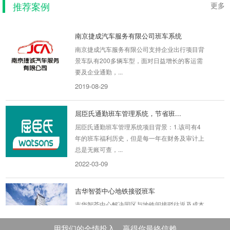
推荐案例
2019-11-18
更多
南京捷成汽车服务有限公司班车系统
南京捷成汽车服务有限公司支持企业出行项目背
景车队有200多辆车型，面对日益增长的客运需
要及企业通勤，...
2019-08-29
屈臣氏通勤班车管理系统，节省班...
屈臣氏通勤班车管理系统项目背景：1.该司有4
年的班车福利历史，但是每一年在财务及审计上
总是无账可查，...
2022-03-09
吉华智荟中心地铁接驳班车
吉华智荟中心解决园区与地铁间接驳往返及成本
问题 项目背景：吉华智荟是我们在宗泰文创、宗
泰未来城、东...
用我们的全情投入，贏得你最終信赖