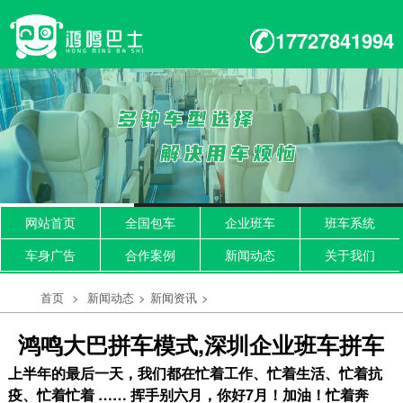
17727841994
网站首页
全国包车
企业班车
班车系统
车身广告
合作案例
新闻动态
关于我们
首页
>
新闻动态
>
新闻资讯
>
鸿鸣大巴拼车模式,深圳企业班车拼车
上半年的最后一天，我们都在忙着工作、忙着生活、忙着抗
疫、忙着忙着 …… 挥手别六月，你好7月！加油！忙着奔