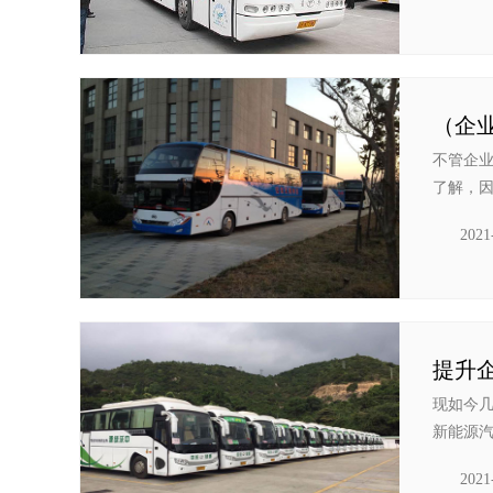
（企
不管企
了解，因
2021
现如今
新能源汽
2021