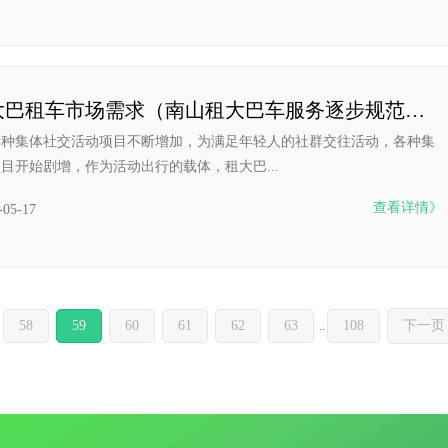
满足大巴租车市场需求（南山租大巴车服务逐步规范化）
各种集体社交活动项目不断增加，为满足年轻人的社群交往活动，各种集
目开始剧增，作为活动出行的载体，租大巴...
查看详情》
-05-17
58
59
60
61
62
63
108
下一页
..