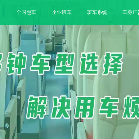
全国包车
企业班车
班车系统
车身广