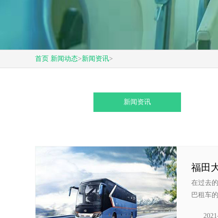
首页
新闻动态
>
新闻资讯
>
新闻资讯
福田
在过去
巴租车的
2021